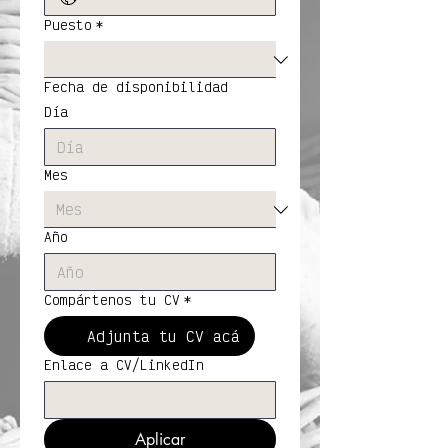
Puesto
*
Fecha de disponibilidad
Día
Mes
Año
Compártenos tu CV
*
Adjunta tu CV acá
Enlace a CV/LinkedIn
Aplicar